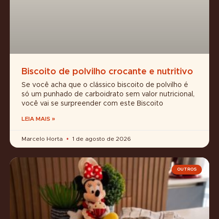
Biscoito de polvilho crocante e nutritivo
Se você acha que o clássico biscoito de polvilho é
só um punhado de carboidrato sem valor nutricional,
você vai se surpreender com este Biscoito
LEIA MAIS »
Marcelo Horta
1 de agosto de 2026
OUTROS