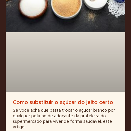
Como substituir o açúcar do jeito certo
Se você acha que basta trocar o açúcar branco por
qualquer potinho de adoçante da prateleira do
supermercado para viver de forma saudável, este
artigo