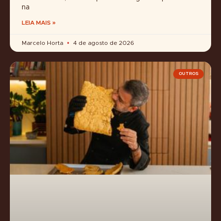
na
LEIA MAIS »
Marcelo Horta
4 de agosto de 2026
OUTROS