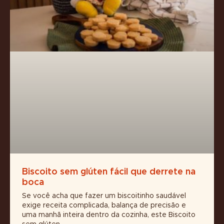
Biscoito sem glúten fácil que derrete na
boca
Se você acha que fazer um biscoitinho saudável
exige receita complicada, balança de precisão e
uma manhã inteira dentro da cozinha, este Biscoito