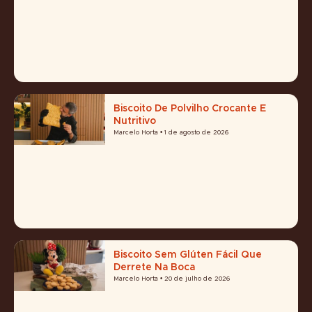
Biscoito De Polvilho Crocante E
Nutritivo
Marcelo Horta
1 de agosto de 2026
Biscoito Sem Glúten Fácil Que
Derrete Na Boca
Marcelo Horta
20 de julho de 2026