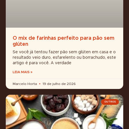
O mix de farinhas perfeito para pão sem
glúten
Se você já tentou fazer pão sem glúten em casa e o
resultado veio duro, esfarelento ou borrachudo, este
artigo é para você. A verdade
LEIA MAIS »
Marcelo Horta
19 de julho de 2026
OUTROS