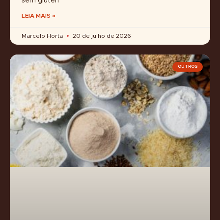
sem glúten
LEIA MAIS »
Marcelo Horta
20 de julho de 2026
OUTROS