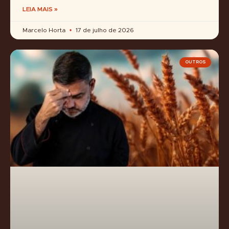
LEIA MAIS »
Marcelo Horta
17 de julho de 2026
OUTROS