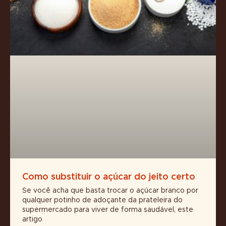
Como substituir o açúcar do jeito certo
Se você acha que basta trocar o açúcar branco por
qualquer potinho de adoçante da prateleira do
supermercado para viver de forma saudável, este
artigo