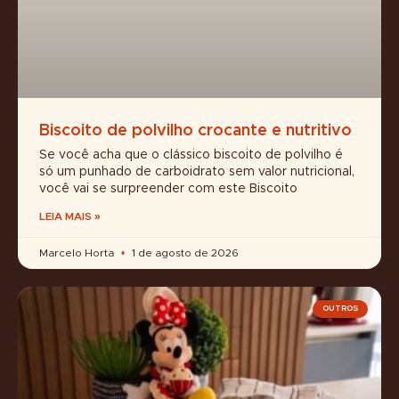
Biscoito de polvilho crocante e nutritivo
Se você acha que o clássico biscoito de polvilho é
só um punhado de carboidrato sem valor nutricional,
você vai se surpreender com este Biscoito
LEIA MAIS »
Marcelo Horta
1 de agosto de 2026
OUTROS