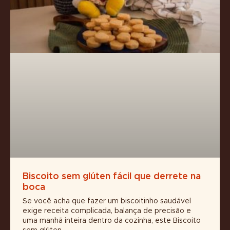
Biscoito sem glúten fácil que derrete na
boca
Se você acha que fazer um biscoitinho saudável
exige receita complicada, balança de precisão e
uma manhã inteira dentro da cozinha, este Biscoito