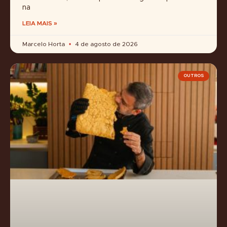
na
LEIA MAIS »
Marcelo Horta
4 de agosto de 2026
OUTROS