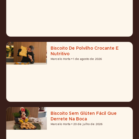
Biscoito De Polvilho Crocante E
Nutritivo
Marcelo Horta
1 de agosto de 2026
Biscoito Sem Glúten Fácil Que
Derrete Na Boca
Marcelo Horta
20 de julho de 2026