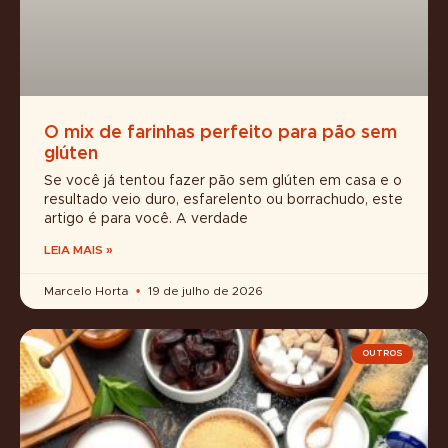
O mix de farinhas perfeito para pão sem
glúten
Se você já tentou fazer pão sem glúten em casa e o
resultado veio duro, esfarelento ou borrachudo, este
artigo é para você. A verdade
LEIA MAIS »
Marcelo Horta
19 de julho de 2026
OUTROS