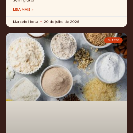
sem glúten
LEIA MAIS »
Marcelo Horta
20 de julho de 2026
OUTROS