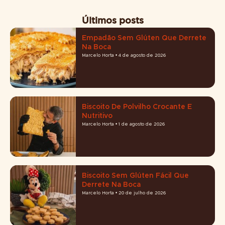
Últimos posts
Empadão Sem Glúten Que Derrete
Na Boca
Marcelo Horta
4 de agosto de 2026
Biscoito De Polvilho Crocante E
Nutritivo
Marcelo Horta
1 de agosto de 2026
Biscoito Sem Glúten Fácil Que
Derrete Na Boca
Marcelo Horta
20 de julho de 2026