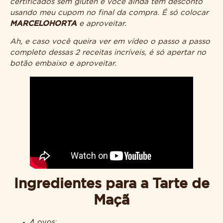
certificados sem glúten e você ainda tem desconto
usando meu cupom no final da compra. É só colocar
MARCELOHORTA
e aproveitar.
Ah, e caso você queira ver em vídeo o passo a passo
completo dessas 2 receitas incríveis, é só apertar no
botão embaixo e aproveitar.
Ingredientes para a Tarte de
Maçã
4 ovos;