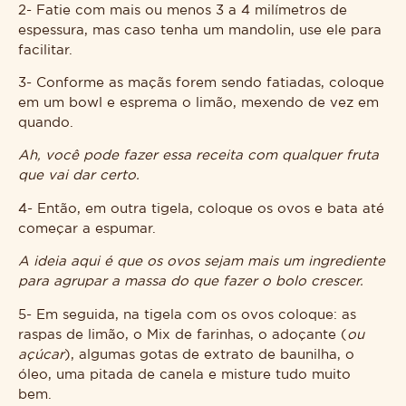
2- Fatie com mais ou menos 3 a 4 milímetros de
espessura, mas caso tenha um mandolin, use ele para
facilitar.
3- Conforme as maçãs forem sendo fatiadas, coloque
em um bowl e esprema o limão, mexendo de vez em
quando.
Ah, você pode fazer essa receita com qualquer fruta
que vai dar certo.
4- Então, em outra tigela, coloque os ovos e bata até
começar a espumar.
A ideia aqui é que os ovos sejam mais um ingrediente
para agrupar a massa do que fazer o bolo crescer.
5- Em seguida, na tigela com os ovos coloque: as
raspas de limão, o Mix de farinhas, o adoçante (
ou
açúcar
), algumas gotas de extrato de baunilha, o
óleo, uma pitada de canela e misture tudo muito
bem.