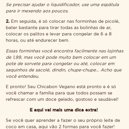
Se precisar ajudar o liquidificador, use uma espátula
para ir mexendo aos poucos.
2.
Em seguida, é só colocar nas forminhas de picolé,
bater bastante para tirar todas as bolinhas de ar,
colocar os palitos e levar para congelar de 6 a 8
horas, ou até endurecer bem.
Essas forminhas você encontra facilmente nas lojinhas
de 1,99, mas você pode muito bem colocar em um
pote de sorvete para congelar ou até, colocar em
saquinhos de sacolé, dindin, chupe-chupe… Acho que
você entendeu.
E pronto! Seu Chicabon Vegano está pronto e é só
você chamar a família para que todos possam se
refrescar com um doce gelado, gostoso e saudável!
E aqui vai mais uma dica extra!
Se você quer aprender a fazer o seu próprio leite de
coco em casa, aqui vão 2 formas para você fazer!