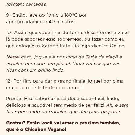
formem camadas.
9- Então, leve ao forno a 180°C por
aproximadamente 40 minutos.
10- Assim que você tirar do forno, desenforme e você
já pode saborear essa sobremesa, ou fazer como eu,
que coloquei o Xarope Keto, da Ingredientes Online.
Nesse caso, jogue ele por cima da Tarte de Maçã e
espalhe bem com um pincel. Você vai ver que vai
ficar com um brilho lindo.
12-
Por fim, para dar o grand finale, joguei por cima
um pouco de leite de coco em pó.
Pronto. É só saborear esse doce super fácil, lindo,
delicioso e saudável sem medo de ser feliz!
Ah, e sem
ficar pensando no trabalho que deu para preparar
.
Gostou? Então você vai amar o próximo também,
que é o Chicabon Vegano!