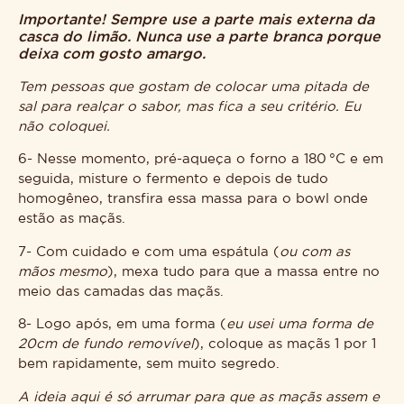
Importante! Sempre use a parte mais externa da
casca do limão. Nunca use a parte branca porque
deixa com gosto amargo.
Tem pessoas que gostam de colocar uma pitada de
sal para realçar o sabor, mas fica a seu critério. Eu
não coloquei.
6- Nesse momento, pré-aqueça o forno a 180 °C e em
seguida, misture o fermento e depois de tudo
homogêneo, transfira essa massa para o bowl onde
estão as maçãs.
7- Com cuidado e com uma espátula (
ou com as
mãos mesmo
), mexa tudo para que a massa entre no
meio das camadas das maçãs.
8- Logo após, em uma forma (
eu usei uma forma de
20cm de fundo removível
), coloque as maçãs 1 por 1
bem rapidamente, sem muito segredo.
A ideia aqui é só arrumar para que as maçãs assem e