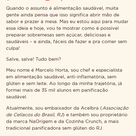
Quando o assunto é alimentação saudável, muita
gente ainda pensa que isso significa abrir mão de
sabor e prazer à mesa. Mas eu estou aqui para mudar
essa ideia e hoje, vou te mostrar como é possível
preparar sobremesas sem açúcar, deliciosas e
saudáveis – e ainda, fáceis de fazer e pra comer sem
culpa!
Salve, salve! Tudo bem?
Meu nome é Marcelo Horta, sou chef e especialista
em alimentação saudável, anti-inflamatória, sem
glúten e sem leite. Ao longo da minha trajetória, já
formei mais de 35 mil alunos em panificação
saudável.
Atualmente, sou embaixador da Acelbra (
Associação
de Celíacos do Brasil, RJ
) e também sou proprietário
da marca NaOrigem e da Cozinha Crunch, a mais
tradicional panificadora sem glúten do RJ.