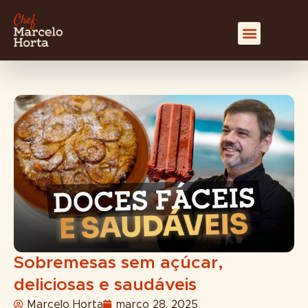
Sobremesas sem açúcar,
deliciosas e saudáveis
Marcelo Horta
março 28, 2025