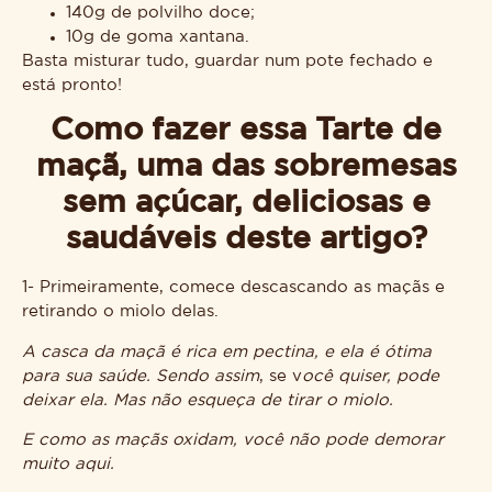
140g de polvilho doce;
10g de goma xantana.
Basta misturar tudo, guardar num pote fechado e
está pronto!
Como fazer essa Tarte de
maçã, uma das sobremesas
sem açúcar, deliciosas e
saudáveis deste artigo?
1- Primeiramente, comece descascando as maçãs e
retirando o miolo delas.
A casca da maçã é rica em pectina, e ela é ótima
para sua saúde. Sendo assim
, se v
ocê quiser, pode
deixar ela. Mas não esqueça de tirar o miolo.
E como as maçãs oxidam, você não pode demorar
muito aqui.