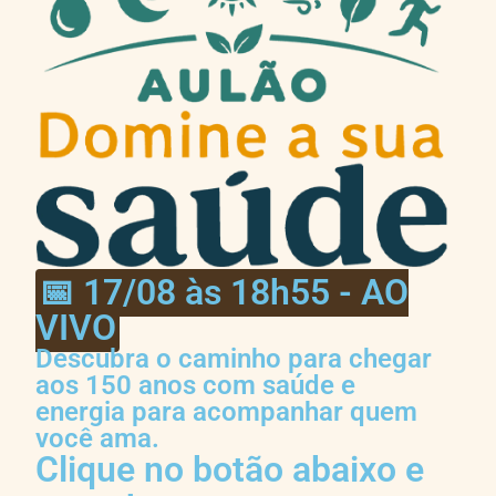
📅 17/08 às 18h55 - AO
VIVO
Descubra o caminho para chegar
aos 150 anos com saúde e
energia para acompanhar quem
você ama.
Clique no botão abaixo e