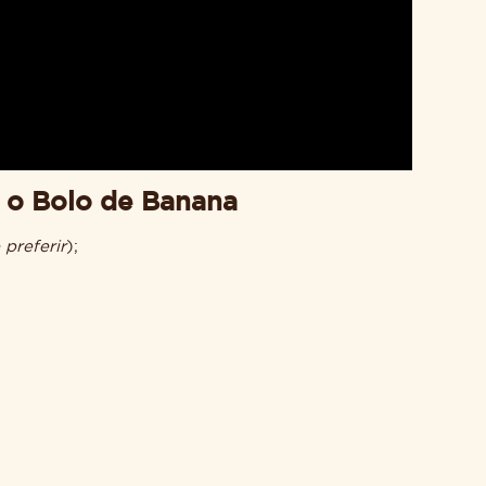
a o Bolo de Banana
preferir
);