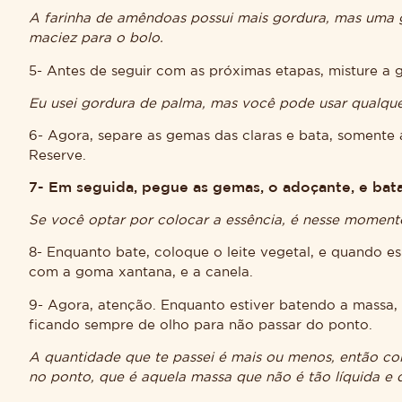
A farinha de amêndoas possui mais gordura, mas uma g
maciez para o bolo.
5- Antes de seguir com as próximas etapas, misture a
Eu usei gordura de palma, mas você pode usar qualqu
6- Agora, separe as gemas das claras e bata, somente 
Reserve.
7- Em seguida, pegue as gemas, o adoçante, e ba
Se você optar por colocar a essência, é nesse momento
8- Enquanto bate, coloque o leite vegetal, e quando es
com a goma xantana, e a canela.
9- Agora, atenção. Enquanto estiver batendo a massa, 
ficando sempre de olho para não passar do ponto.
A quantidade que te passei é mais ou menos, então c
no ponto, que é aquela massa que não é tão líquida e 