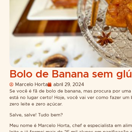
Bolo de Banana sem glút
Marcelo Horta
abril 29, 2024
Se você é fã de bolo de banana, mas procura por uma
está no lugar certo! Hoje, você vai ver como fazer um 
zero leite e zero açúcar.
Salve, salve! Tudo bem?
Meu nome é Marcelo Horta, chef e especialista em alim