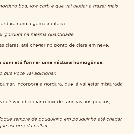
ordura boa, low carb e que vai ajudar a trazer mais
 gordura com a goma xantana.
er gordura na mesma quantidade.
as claras, até chegar no ponto de clara em neve.
ta bem até formar uma mistura homogênea.
 que você vai adicionar.
pumar, incorpore a gordura, que já vai estar misturada
você vai adicionar o mix de farinhas aos poucos,
oloque sempre de pouquinho em pouquinho até chegar
que escorre da colher.