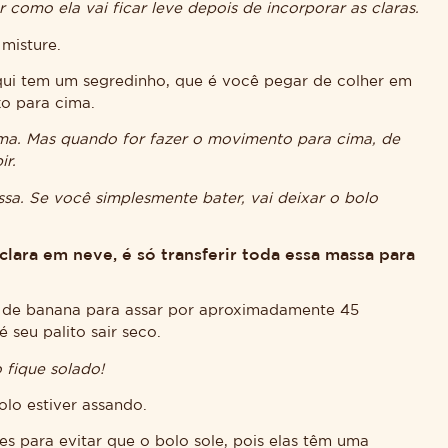
como ela vai ficar leve depois de incorporar as claras.
misture.
Aqui tem um segredinho, que é você pegar de colher em
xo para cima.
ima. Mas quando for fazer o movimento para cima, de
ir.
sa. Se você simplesmente bater, vai deixar o bolo
lara em neve, é só transferir toda essa massa para
o de banana para assar por aproximadamente 45
 seu palito sair seco.
 fique solado!
lo estiver assando.
s para evitar que o bolo sole, pois elas têm uma