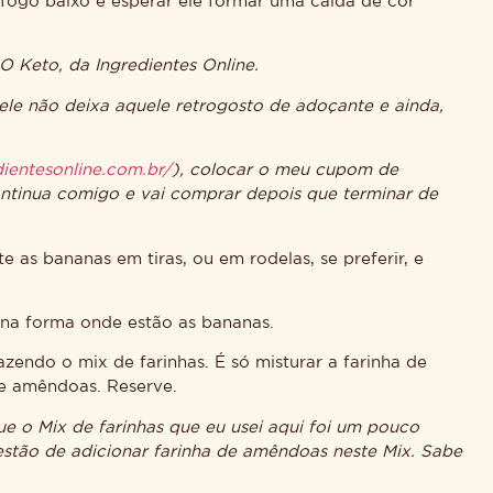
fogo baixo e esperar ele formar uma calda de cor
 O Keto, da Ingredientes Online.
 ele não deixa aquele retrogosto de adoçante e ainda,
ientesonline.com.br/
), colocar o meu cupom de
ntinua comigo e vai comprar depois que terminar de
 as bananas em tiras, ou em rodelas, se preferir, e
 na forma onde estão as bananas.
endo o mix de farinhas. É só misturar a farinha de
 de amêndoas. Reserve.
 o Mix de farinhas que eu usei aqui foi um pouco
stão de adicionar farinha de amêndoas neste Mix. Sabe