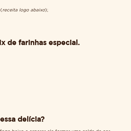
 (
receita logo abaixo
);
x de farinhas especial.
essa delícia?