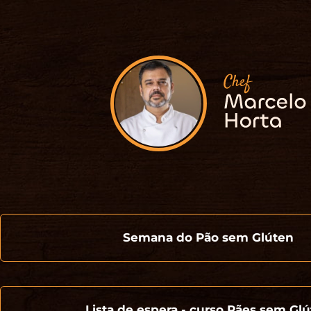
Semana do Pão sem Glúten
Lista de espera - curso Pães sem Gl