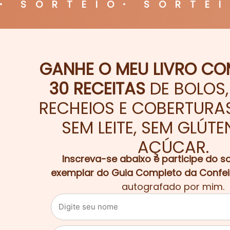
SORTEIO
SORTE
GANHE O MEU LIVRO CO
30 RECEITAS
DE BOLOS,
RECHEIOS E COBERTURA
SEM LEITE, SEM GLÚTE
AÇÚCAR.
Inscreva-se abaixo e participe do s
exemplar do Guia Completo da Confeita
autografado por mim.