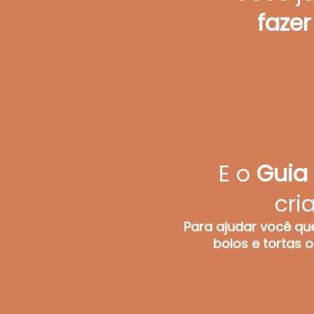
faze
E o
Guia 
cri
Para ajudar você que
bolos e tortas 