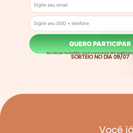
QUERO PARTICIPAR
Ao clicar no botão você concorda em participar
SORTEIO NO DIA 08/07
Você j