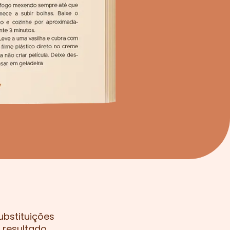
ubstituições
esultado...