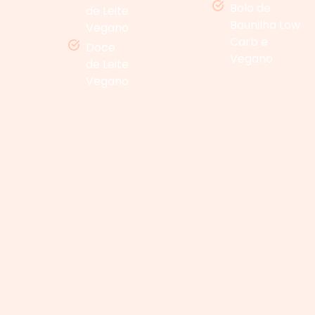
Bolo de
de Leite
Baunilha Low
Vegano
Carb e
Doce
Vegano
de Leite
Vegano