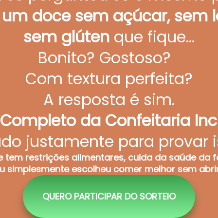
r um doce sem açúcar, sem le
sem glúten
que fique…
Bonito? Gostoso?
Com textura perfeita?
A resposta é sim.
Completo da Confeitaria Inc
ado justamente para provar i
 tem restrições alimentares, cuida da saúde da f
ou simplesmente escolheu comer melhor sem abri
QUERO PARTICIPAR DO SORTEIO