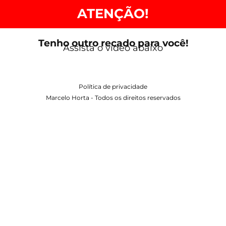
ATENÇÃO!
Tenho outro recado para você!
Assista o vídeo abaixo
Política de privacidade
Marcelo Horta - Todos os direitos reservados