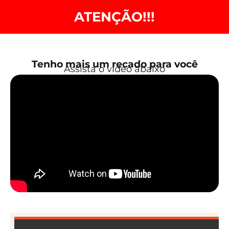
ATENÇÃO!!!
Tenho mais um recado para você
Assista o vídeo abaixo