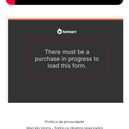
Política de privacidade
Marcelo Horta - Todos os direitos reservados