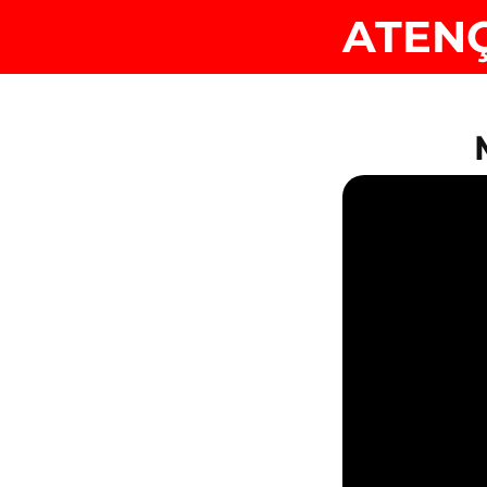
ATENÇ