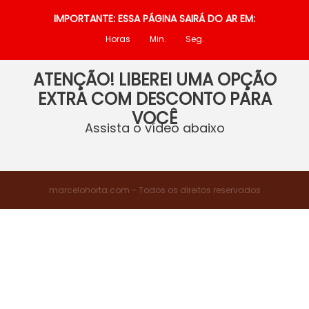
IMPORTANTE: ESSA PÁGINA SAIRÁ DO AR EM:
Horas
Min.
Seg.
ATENÇÃO! LIBEREI UMA OPÇÃO
EXTRA COM DESCONTO PARA
VOCÊ
Assista o vídeo abaixo
marcelohorta.com - Todos os direitos reservados