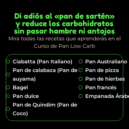
Di adiós al «pan de sartén»
y reduce los carbohidratos
sin pasar hambre ni antojos
Mira todas las recetas que aprenderás en el
Curso de Pan Low Carb
Ciabatta (Pan Italiano)
Pan Australiano
Pan de calabaza (Pan de
Pan de pizza
auyama)
Pan de hierbas
Bagel
Pan francés
Pan dulce
Empanada Árab
Pan de Quindim (Pan de
Coco)