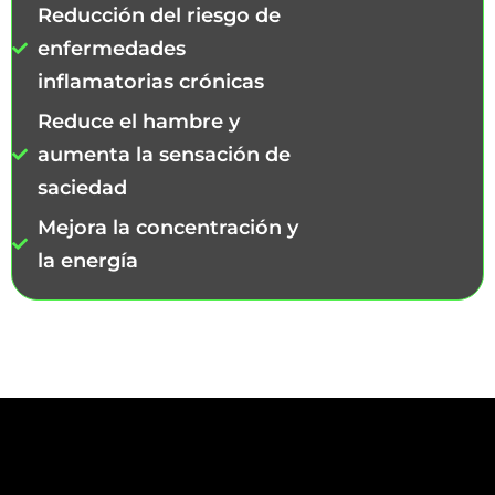
Reducción del riesgo de
enfermedades
inflamatorias crónicas
Reduce el hambre y
aumenta la sensación de
saciedad
Mejora la concentración y
la energía
Además de los muchos otros beneficios que
una dieta con una baja ingesta de
carbohidratos puede hacer.