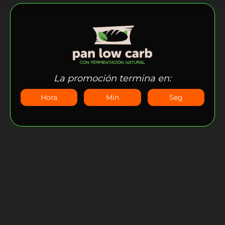
La promoción termina en:
Hora
Min
Seg