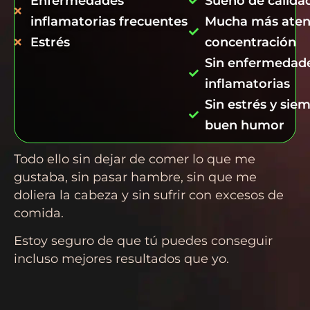
Enfermedades
Sueño de calida
inflamatorias frecuentes
Mucha más aten
Estrés
concentración
Sin enfermedad
inflamatorias
Sin estrés y sie
buen humor
Todo ello sin dejar de comer lo que me
gustaba, sin pasar hambre, sin que me
doliera la cabeza y sin sufrir con excesos de
comida.
Estoy seguro de que tú puedes conseguir
incluso mejores resultados que yo.