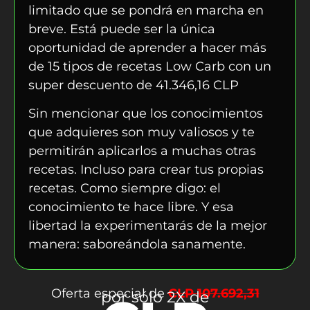
limitado que se pondrá en marcha en
breve. Está puede ser la única
oportunidad de aprender a hacer más
de 15 tipos de recetas Low Carb con un
super descuento de
41.346,16 CLP
Sin mencionar que los conocimientos
que adquieres son muy valiosos y te
permitirán aplicarlos a muchas otras
recetas. Incluso para crear tus propias
recetas. Como siempre digo: el
conocimiento te hace libre. Y esa
libertad la experimentarás de la mejor
manera: saboreándola sanamente.
Oferta especial de
CLP 107.692,31
por sólo 2X de