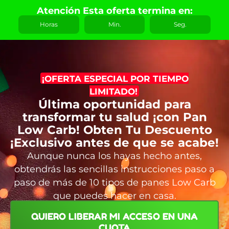
Atención Esta oferta termina en:
Horas
Min.
Seg.
¡OFERTA ESPECIAL POR TIEMPO
LIMITADO!
Última oportunidad para
transformar tu salud ¡con Pan
Low Carb! Obten Tu Descuento
¡Exclusivo antes de que se acabe!
Aunque nunca los hayas hecho antes,
obtendrás las sencillas instrucciones paso a
paso de más de 10 tipos de panes Low Carb
que puedes hacer en casa.
QUIERO LIBERAR MI ACCESO EN UNA
CUOTA