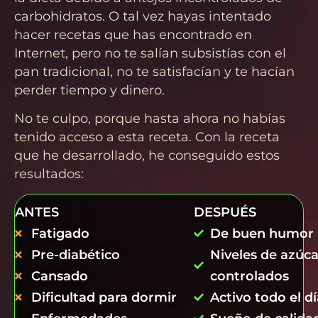
carbohidratos. O tal vez hayas intentado
hacer recetas que has encontrado en
Internet, pero no te salían subsistías con el
pan tradicional, no te satisfacían y te hacían
perder tiempo y dinero.
No te culpo, porque hasta ahora no habías
tenido acceso a esta receta. Con la receta
que he desarrollado, he conseguido estos
resultados:
ANTES
DESPUÉS
Fatigado
De buen humor
Pre-diabético
Niveles de azúca
Cansado
controlados
Dificultad para dormir
Activo todo el dí