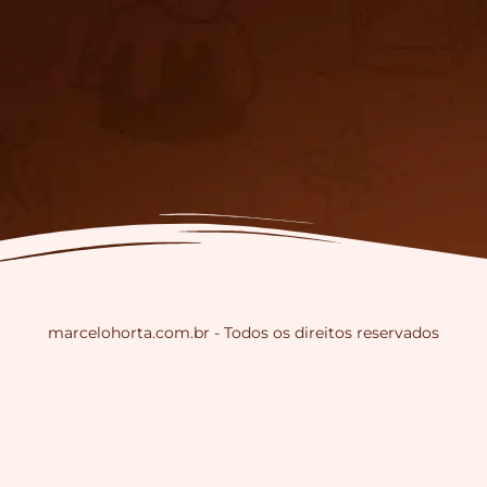
marcelohorta.com.br - Todos os direitos reservados